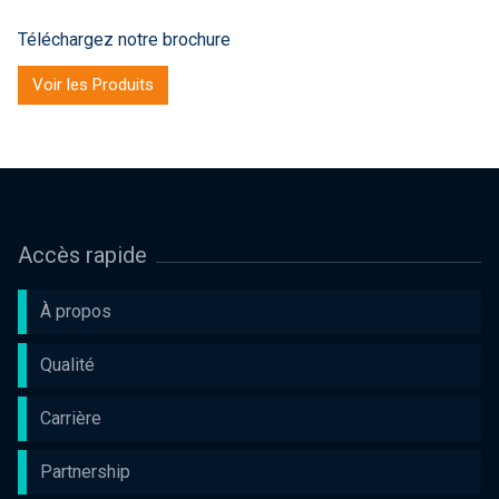
Téléchargez notre brochure
Voir les Produits
Accès rapide
À propos
Qualité
Carrière
Partnership