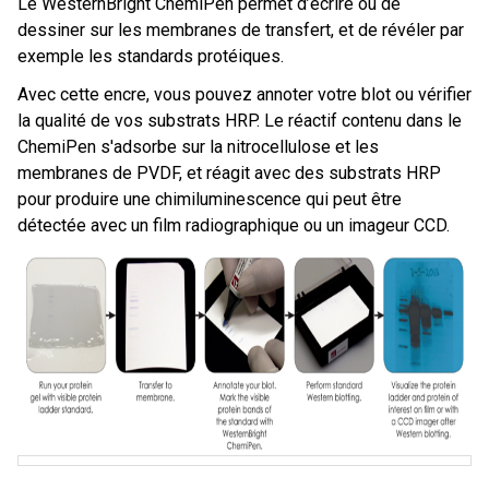
Le WesternBright ChemiPen permet d’écrire ou de
dessiner sur les membranes de transfert, et de révéler par
exemple les standards protéiques.
Avec cette encre, vous pouvez annoter votre blot ou vérifier
la qualité de vos substrats HRP. Le réactif contenu dans le
ChemiPen s'adsorbe sur la nitrocellulose et les
membranes de PVDF, et réagit avec des substrats HRP
pour produire une chimiluminescence qui peut être
détectée avec un film radiographique ou un imageur CCD.