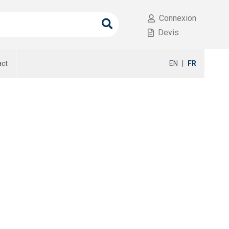
Connexion
Devis
act
EN
|
FR