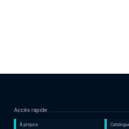
Accès rapide
À propos
Catalogu