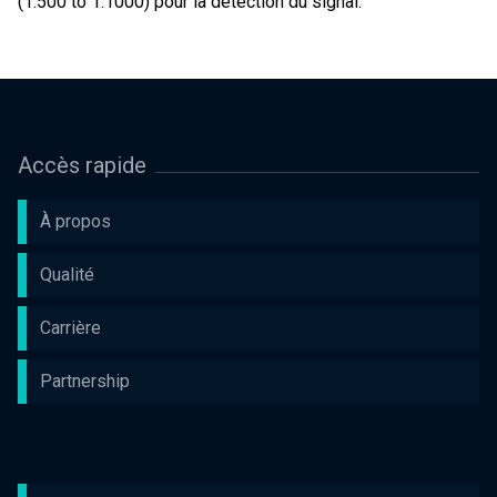
(1:500 to 1:1000) pour la détection du signal.
Accès rapide
À propos
Qualité
Carrière
Partnership