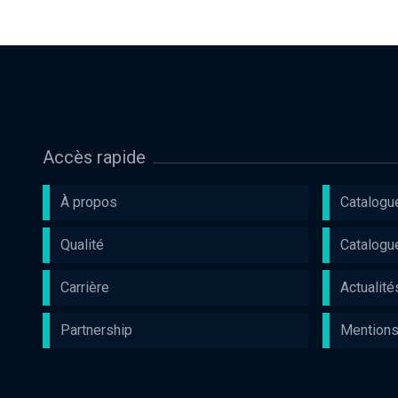
Accès rapide
À propos
Catalogu
Qualité
Catalogu
Carrière
Actualité
Partnership
Mentions