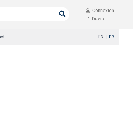
Connexion
Devis
act
EN
|
FR