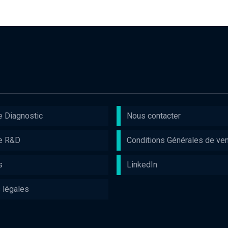
e Diagnostic
Nous contacter
e R&D
Conditions Générales de ve
s
LinkedIn
 légales