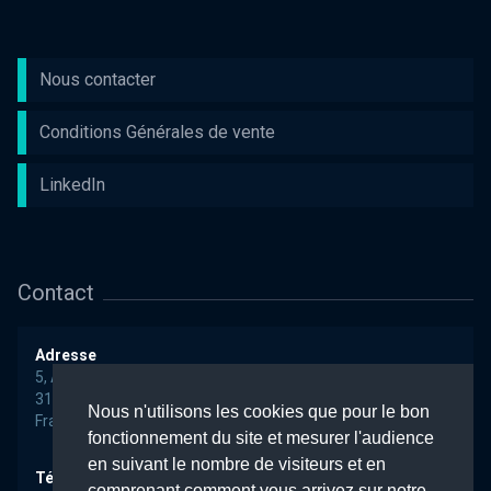
Nous contacter
Conditions Générales de vente
LinkedIn
Contact
Adresse
5, Avenue Albert Durand
31700 BLAGNAC
Nous n'utilisons les cookies que pour le bon
France
fonctionnement du site et mesurer l'audience
en suivant le nombre de visiteurs et en
Téléphone
+33 (0)5 34 25 97 47
comprenant comment vous arrivez sur notre