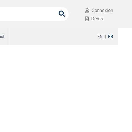
Connexion
Devis
act
EN
|
FR