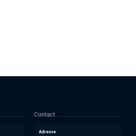
Contact
Adresse